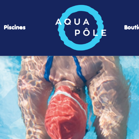
Piscines
Bout