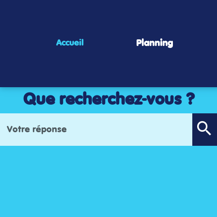
Panneau de gestion des cookies
Planning
Accueil
Que recherchez-vous ?