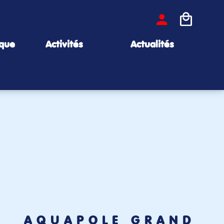
ique
Activités
Actualités
AQUAPÔLE GRAND