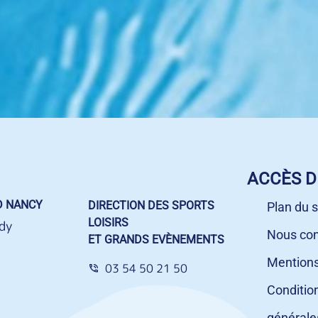
ACCÈS D
D NANCY
DIRECTION DES SPORTS
Plan du s
LOISIRS
dy
Nous con
ET GRANDS EVÈNEMENTS
Mentions
03 54 50 21 50
Conditio
générale