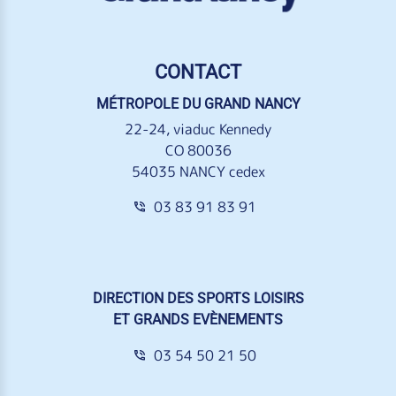
CONTACT
MÉTROPOLE DU GRAND NANCY
22-24, viaduc Kennedy
CO 80036
54035 NANCY cedex
03 83 91 83 91
DIRECTION DES SPORTS LOISIRS
ET GRANDS EVÈNEMENTS
03 54 50 21 50