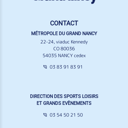
CONTACT
MÉTROPOLE DU GRAND NANCY
22-24, viaduc Kennedy
CO 80036
54035 NANCY cedex
03 83 91 83 91
DIRECTION DES SPORTS LOISIRS
ET GRANDS EVÈNEMENTS
03 54 50 21 50