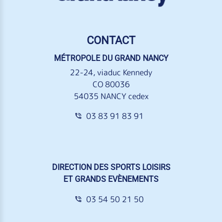
CONTACT
MÉTROPOLE DU GRAND NANCY
22-24, viaduc Kennedy
CO 80036
54035 NANCY cedex
03 83 91 83 91
DIRECTION DES SPORTS LOISIRS
ET GRANDS EVÈNEMENTS
03 54 50 21 50