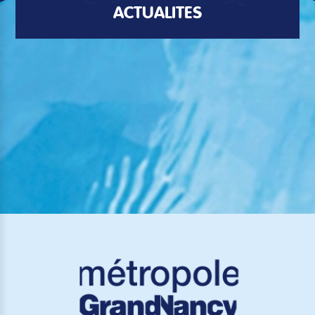
ACTUALITÉS