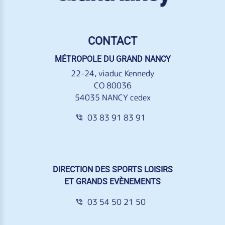
CONTACT
MÉTROPOLE DU GRAND NANCY
22-24, viaduc Kennedy
CO 80036
54035 NANCY cedex
03 83 91 83 91
DIRECTION DES SPORTS LOISIRS
ET GRANDS EVÈNEMENTS
03 54 50 21 50