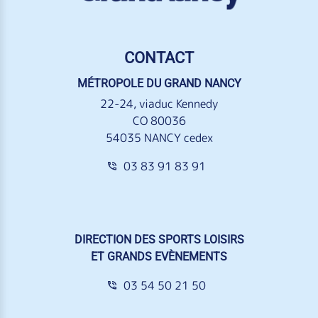
CONTACT
MÉTROPOLE DU GRAND NANCY
22-24, viaduc Kennedy
CO 80036
54035 NANCY cedex
03 83 91 83 91
DIRECTION DES SPORTS LOISIRS
ET GRANDS EVÈNEMENTS
03 54 50 21 50