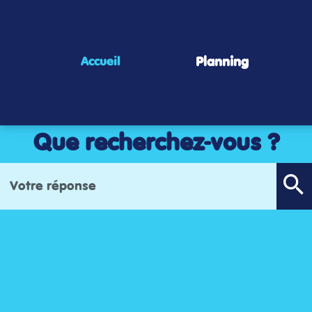
Panneau de gestion des cookies
Planning
Accueil
Que recherchez-vous ?