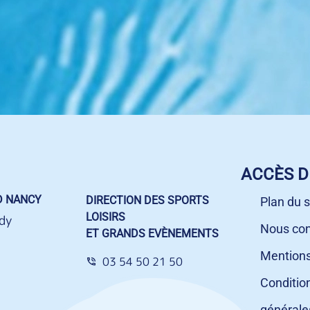
ACCÈS D
D NANCY
DIRECTION DES SPORTS
Plan du s
LOISIRS
dy
Nous con
ET GRANDS EVÈNEMENTS
Mentions
03 54 50 21 50
Conditio
générale