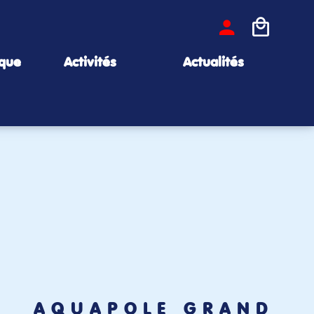
ique
Activités
Actualités
AQUAPÔLE GRAND