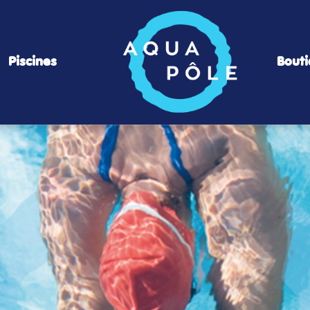
Piscines
Bout