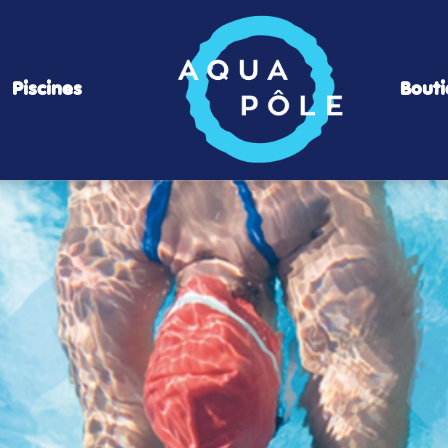
Piscines
Bout