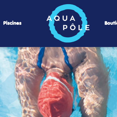
Piscines
Bout