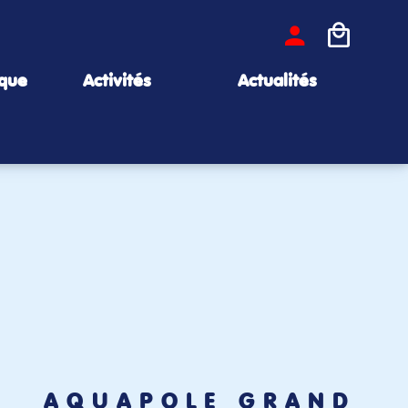
ique
Activités
Actualités
AQUAPÔLE GRAND