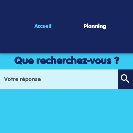
Panneau de gestion des cookies
Planning
Accueil
Que recherchez-vous ?