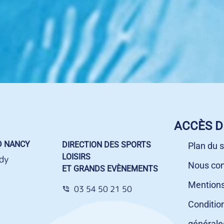
ACCÈS D
D NANCY
DIRECTION DES SPORTS
Plan du s
LOISIRS
dy
Nous con
ET GRANDS EVÈNEMENTS
Mentions
03 54 50 21 50
Conditio
générale