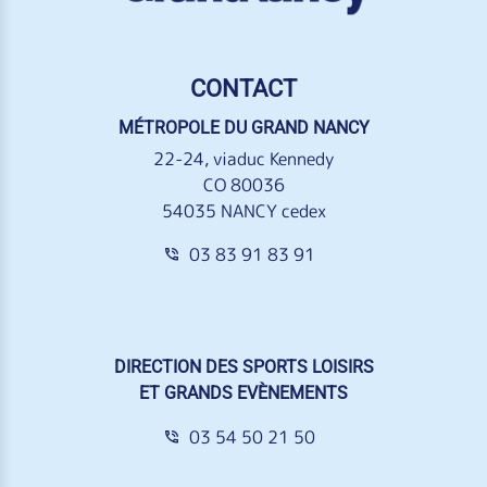
CONTACT
MÉTROPOLE DU GRAND NANCY
22-24, viaduc Kennedy
CO 80036
54035 NANCY cedex
03 83 91 83 91
DIRECTION DES SPORTS LOISIRS
ET GRANDS EVÈNEMENTS
03 54 50 21 50