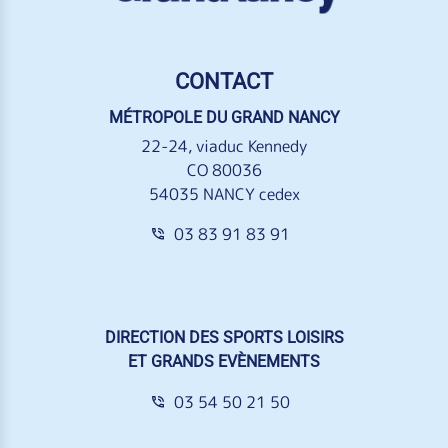
CONTACT
MÉTROPOLE DU GRAND NANCY
22-24, viaduc Kennedy
CO 80036
54035 NANCY cedex
03 83 91 83 91
DIRECTION DES SPORTS LOISIRS
ET GRANDS EVÈNEMENTS
03 54 50 21 50