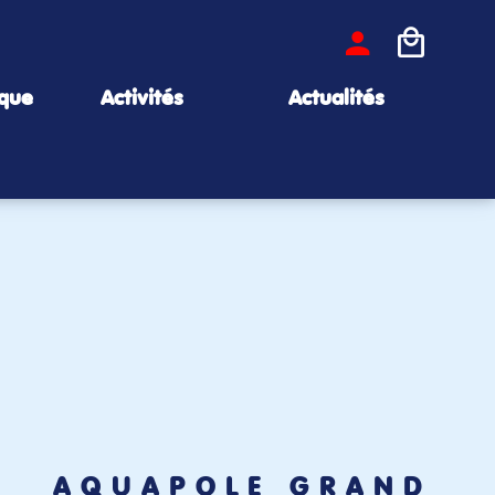
ique
Activités
Actualités
AQUAPÔLE GRAND