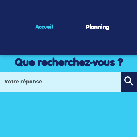
Panneau de gestion des cookies
Planning
Accueil
Que recherchez-vous ?