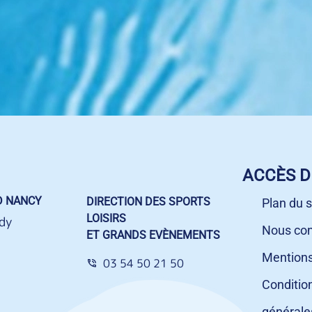
ACCÈS D
D NANCY
DIRECTION DES SPORTS
Plan du s
LOISIRS
dy
Nous con
ET GRANDS EVÈNEMENTS
Mentions
03 54 50 21 50
Conditio
générale