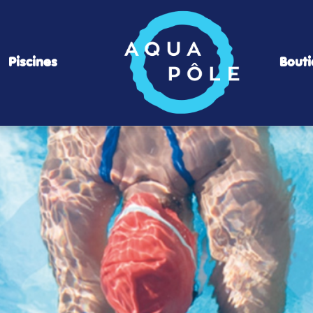
Piscines
Bout