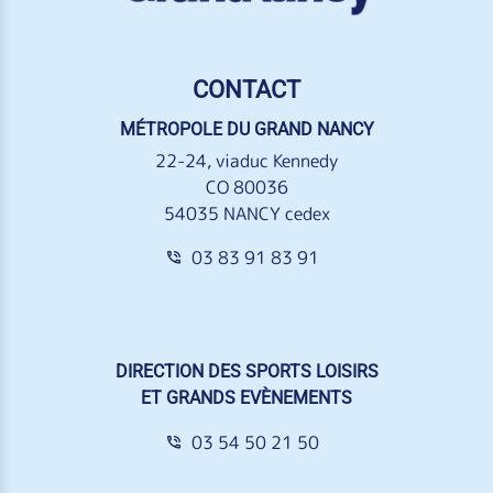
CONTACT
MÉTROPOLE DU GRAND NANCY
22-24, viaduc Kennedy
CO 80036
54035 NANCY cedex
03 83 91 83 91
DIRECTION DES SPORTS LOISIRS
ET GRANDS EVÈNEMENTS
03 54 50 21 50