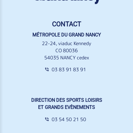
CONTACT
MÉTROPOLE DU GRAND NANCY
22-24, viaduc Kennedy
CO 80036
54035 NANCY cedex
03 83 91 83 91
DIRECTION DES SPORTS LOISIRS
ET GRANDS EVÈNEMENTS
03 54 50 21 50