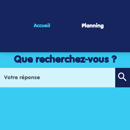
Panneau de gestion des cookies
Planning
Accueil
Que recherchez-vous ?