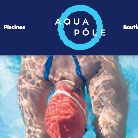
Piscines
Bout