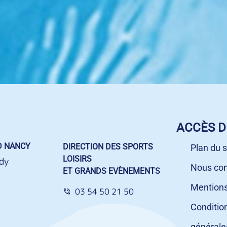
ACCÈS D
D NANCY
DIRECTION DES SPORTS
Plan du s
LOISIRS
dy
Nous con
ET GRANDS EVÈNEMENTS
Mentions
03 54 50 21 50
Conditio
générale