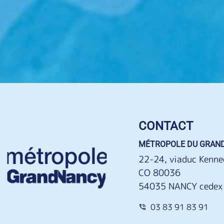
CONTACT
MÉTROPOLE DU GRAN
22-24, viaduc Kenne
CO 80036
54035 NANCY cedex
03 83 91 83 91