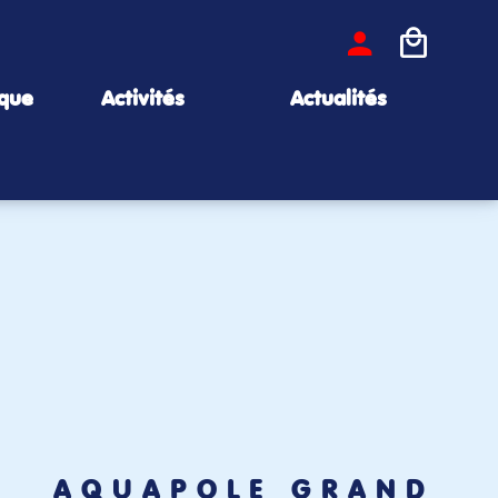
ique
Activités
Actualités
AQUAPÔLE GRAND