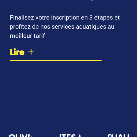
Finalisez votre inscription en 3 étapes et
profitez de nos services aquatiques au
meilleur tarif
Lire