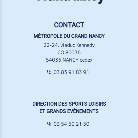
CONTACT
MÉTROPOLE DU GRAND NANCY
22-24, viaduc Kennedy
CO 80036
54035 NANCY cedex
03 83 91 83 91
DIRECTION DES SPORTS LOISIRS
ET GRANDS EVÈNEMENTS
03 54 50 21 50