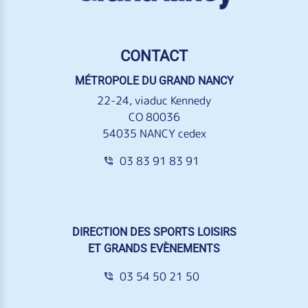
CONTACT
MÉTROPOLE DU GRAND NANCY
22-24, viaduc Kennedy
CO 80036
54035 NANCY cedex
03 83 91 83 91
DIRECTION DES SPORTS LOISIRS
ET GRANDS EVÈNEMENTS
03 54 50 21 50