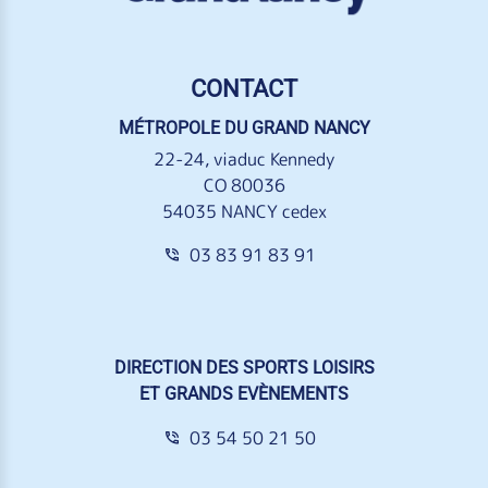
CONTACT
MÉTROPOLE DU GRAND NANCY
22-24, viaduc Kennedy
CO 80036
54035 NANCY cedex
03 83 91 83 91
DIRECTION DES SPORTS LOISIRS
ET GRANDS EVÈNEMENTS
03 54 50 21 50