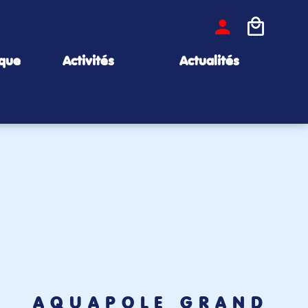
ique
Activités
Actualités
AQUAPÔLE GRAND