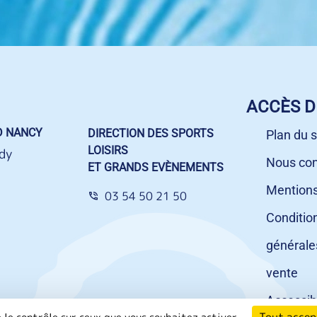
ACCÈS D
D NANCY
DIRECTION DES SPORTS
Plan du s
LOISIRS
dy
Nous con
ET GRANDS EVÈNEMENTS
Mentions
03 54 50 21 50
Conditio
générale
vente
Accessibi