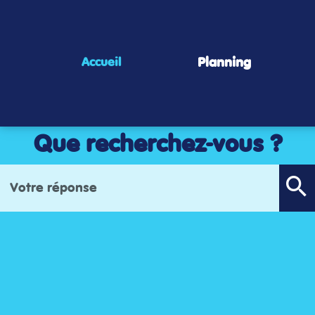
Panneau de gestion des cookies
Planning
Accueil
Que recherchez-vous ?