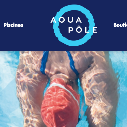
Piscines
Bout