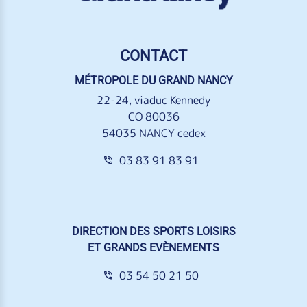
CONTACT
MÉTROPOLE DU GRAND NANCY
22-24, viaduc Kennedy
CO 80036
54035 NANCY cedex
03 83 91 83 91
DIRECTION DES SPORTS LOISIRS
ET GRANDS EVÈNEMENTS
03 54 50 21 50