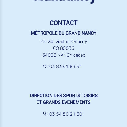
CONTACT
MÉTROPOLE DU GRAND NANCY
22-24, viaduc Kennedy
CO 80036
54035 NANCY cedex
03 83 91 83 91
DIRECTION DES SPORTS LOISIRS
ET GRANDS EVÈNEMENTS
03 54 50 21 50