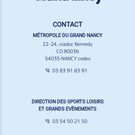
CONTACT
MÉTROPOLE DU GRAND NANCY
22-24, viaduc Kennedy
CO 80036
54035 NANCY cedex
03 83 91 83 91
DIRECTION DES SPORTS LOISIRS
ET GRANDS EVÈNEMENTS
03 54 50 21 50