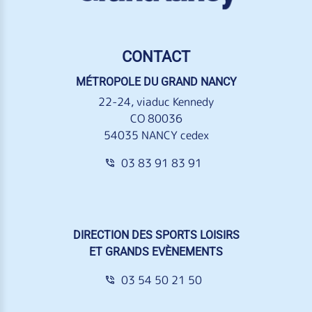
CONTACT
MÉTROPOLE DU GRAND NANCY
22-24, viaduc Kennedy
CO 80036
54035 NANCY cedex
03 83 91 83 91
DIRECTION DES SPORTS LOISIRS
ET GRANDS EVÈNEMENTS
03 54 50 21 50