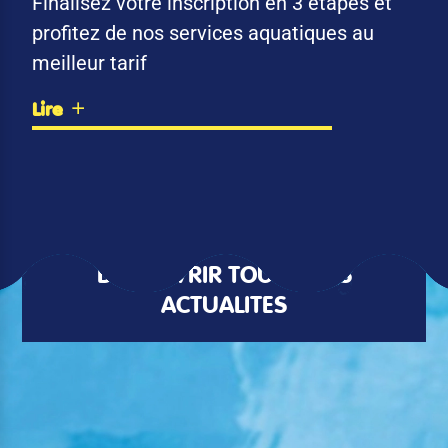
Finalisez votre inscription en 3 étapes et
profitez de nos services aquatiques au
meilleur tarif
Lire
DÉCOUVRIR TOUTES LES
ACTUALITÉS