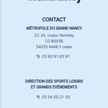
CONTACT
MÉTROPOLE DU GRAND NANCY
22-24, viaduc Kennedy
CO 80036
54035 NANCY cedex
03 83 91 83 91
DIRECTION DES SPORTS LOISIRS
ET GRANDS EVÈNEMENTS
03 54 50 21 50