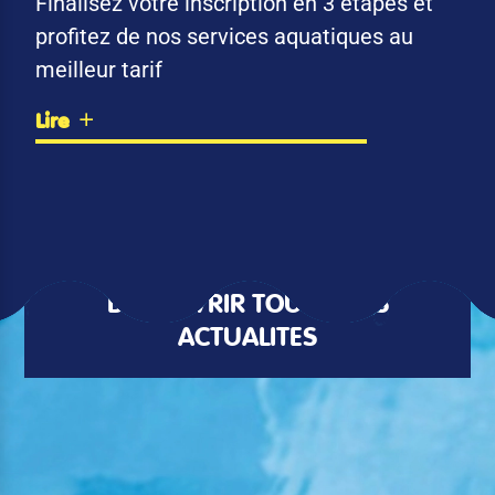
Finalisez votre inscription en 3 étapes et
profitez de nos services aquatiques au
meilleur tarif
Lire
DÉCOUVRIR TOUTES LES
ACTUALITÉS