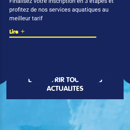
Finalisez votre inscription en 3 étapes et
profitez de nos services aquatiques au
meilleur tarif
Lire
DÉCOUVRIR TOUTES LES
ACTUALITÉS