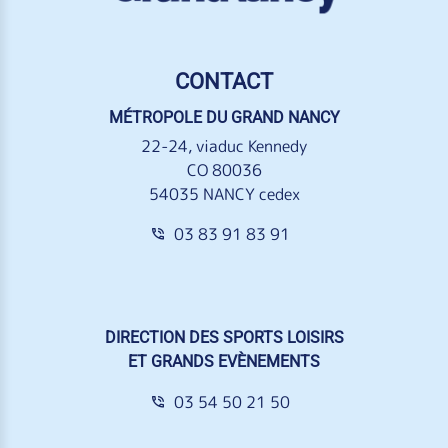
CONTACT
MÉTROPOLE DU GRAND NANCY
22-24, viaduc Kennedy
CO 80036
54035 NANCY cedex
03 83 91 83 91
DIRECTION DES SPORTS LOISIRS
ET GRANDS EVÈNEMENTS
03 54 50 21 50