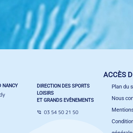
ACCÈS D
D NANCY
DIRECTION DES SPORTS
Plan du s
LOISIRS
dy
Nous con
ET GRANDS EVÈNEMENTS
Mentions
03 54 50 21 50
Conditio
générale