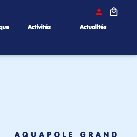
ique
Activités
Actualités
AQUAPÔLE GRAND