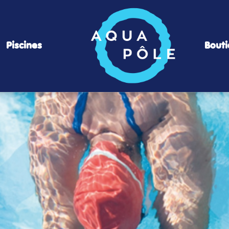
Piscines
Bout