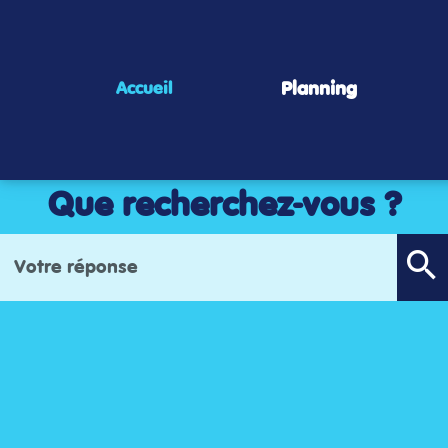
Panneau de gestion des cookies
Planning
Accueil
Que recherchez-vous ?