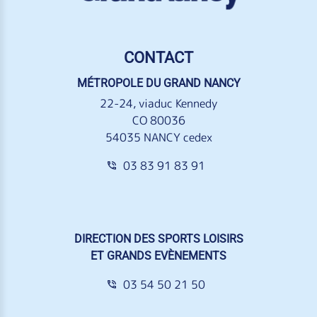
CONTACT
MÉTROPOLE DU GRAND NANCY
22-24, viaduc Kennedy
CO 80036
54035 NANCY cedex
03 83 91 83 91
DIRECTION DES SPORTS LOISIRS
ET GRANDS EVÈNEMENTS
03 54 50 21 50