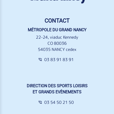
CONTACT
MÉTROPOLE DU GRAND NANCY
22-24, viaduc Kennedy
CO 80036
54035 NANCY cedex
03 83 91 83 91
DIRECTION DES SPORTS LOISIRS
ET GRANDS EVÈNEMENTS
03 54 50 21 50