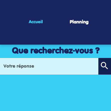
Panneau de gestion des cookies
Planning
Accueil
Que recherchez-vous ?