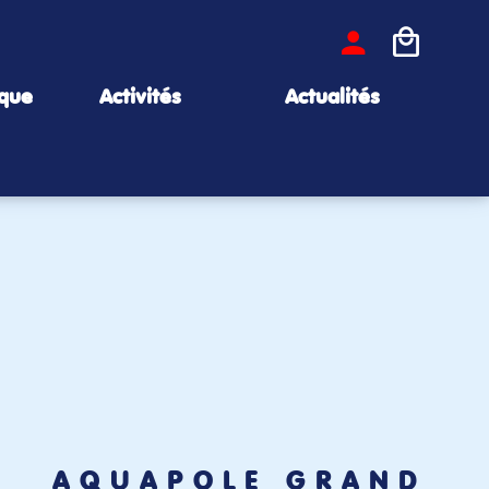
ique
Activités
Actualités
AQUAPÔLE GRAND