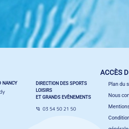
ACCÈS D
D NANCY
DIRECTION DES SPORTS
Plan du s
LOISIRS
dy
Nous con
ET GRANDS EVÈNEMENTS
Mentions
03 54 50 21 50
Conditio
générale