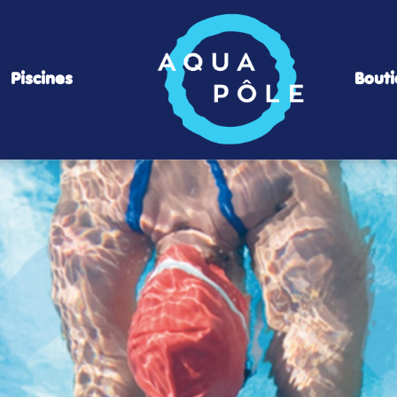
Piscines
Bout