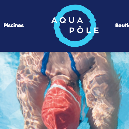
Piscines
Bout