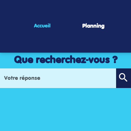
Panneau de gestion des cookies
Planning
Accueil
Que recherchez-vous ?