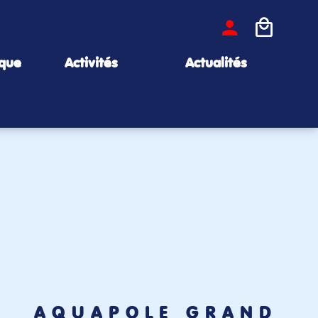
ique
Activités
Actualités
AQUAPÔLE GRAND