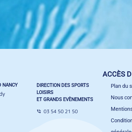
ACCÈS D
D NANCY
DIRECTION DES SPORTS
Plan du s
LOISIRS
dy
Nous con
ET GRANDS EVÈNEMENTS
Mentions
03 54 50 21 50
Conditio
générale