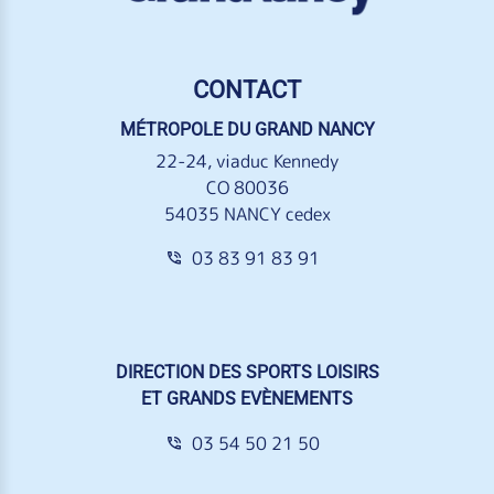
CONTACT
MÉTROPOLE DU GRAND NANCY
22-24, viaduc Kennedy
CO 80036
54035 NANCY cedex
03 83 91 83 91
DIRECTION DES SPORTS LOISIRS
ET GRANDS EVÈNEMENTS
03 54 50 21 50