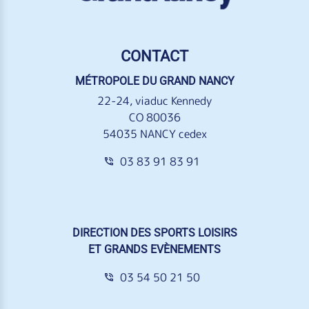
CONTACT
MÉTROPOLE DU GRAND NANCY
22-24, viaduc Kennedy
CO 80036
54035 NANCY cedex
03 83 91 83 91
DIRECTION DES SPORTS LOISIRS
ET GRANDS EVÈNEMENTS
03 54 50 21 50