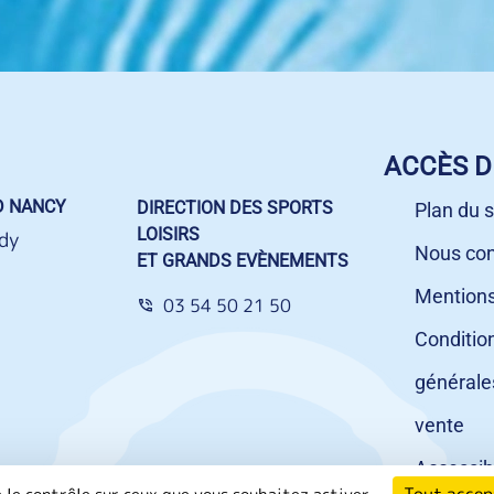
ACCÈS D
D NANCY
DIRECTION DES SPORTS
Plan du s
LOISIRS
dy
Nous con
ET GRANDS EVÈNEMENTS
Mentions
03 54 50 21 50
Conditio
générale
vente
Accessibi