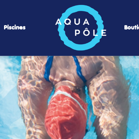
Piscines
Bout