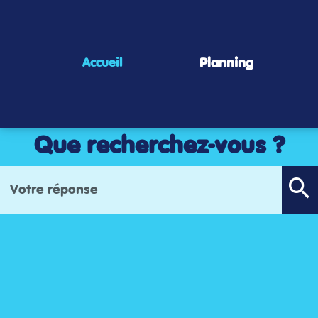
Panneau de gestion des cookies
Planning
Accueil
Que recherchez-vous ?