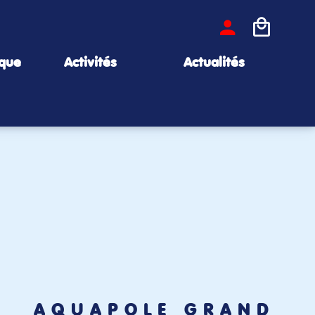
ique
Activités
Actualités
AQUAPÔLE GRAND