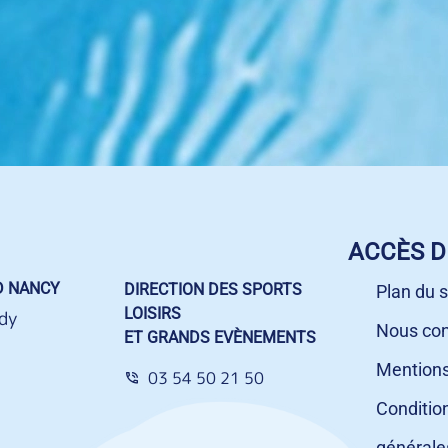
ACCÈS D
D NANCY
DIRECTION DES SPORTS
Plan du s
LOISIRS
dy
Nous con
ET GRANDS EVÈNEMENTS
Mentions
03 54 50 21 50
Conditio
générale