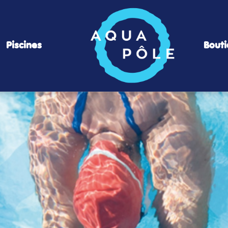
Piscines
Bout