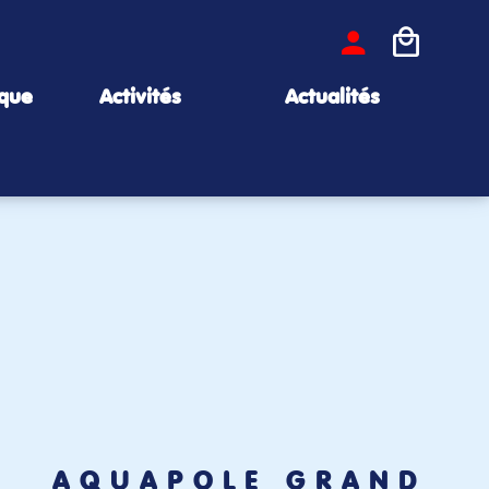
ique
Activités
Actualités
AQUAPÔLE GRAND