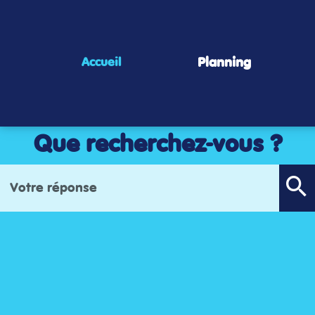
Panneau de gestion des cookies
Planning
Accueil
Que recherchez-vous ?