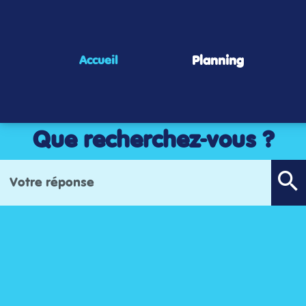
Panneau de gestion des cookies
Planning
Accueil
Que recherchez-vous ?