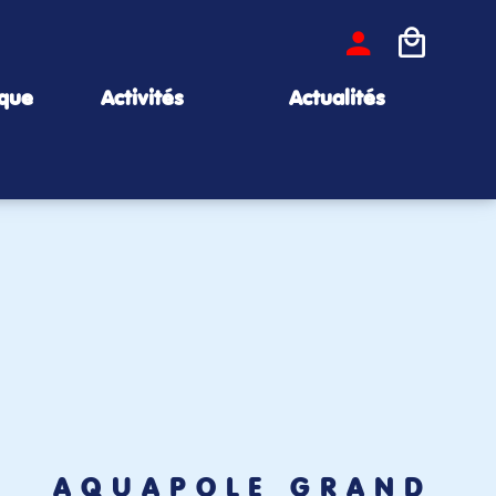
ique
Activités
Actualités
AQUAPÔLE GRAND