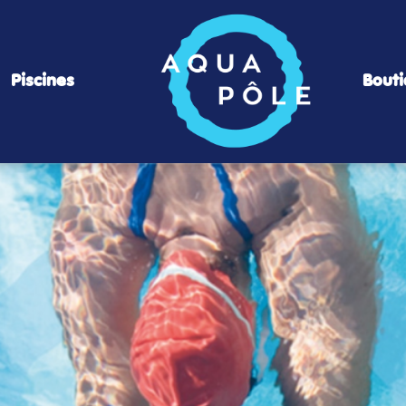
Piscines
Bout