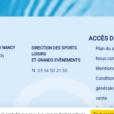
ACCÈS D
D NANCY
DIRECTION DES SPORTS
Plan du s
LOISIRS
dy
Nous con
ET GRANDS EVÈNEMENTS
Mentions
03 54 50 21 50
Conditio
générale
vente
Accessibi