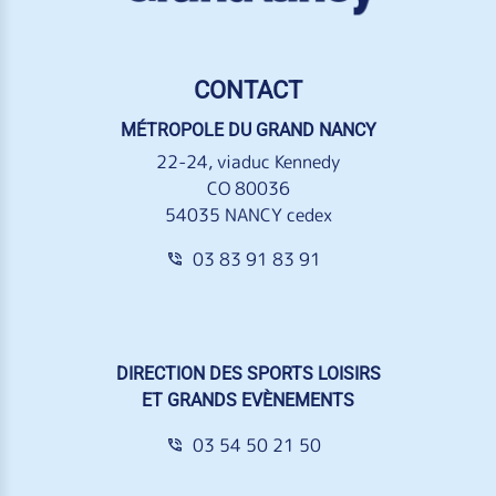
CONTACT
MÉTROPOLE DU GRAND NANCY
22-24, viaduc Kennedy
CO 80036
54035 NANCY cedex
03 83 91 83 91
DIRECTION DES SPORTS LOISIRS
ET GRANDS EVÈNEMENTS
03 54 50 21 50