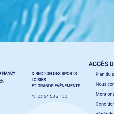
ACCÈS D
D NANCY
DIRECTION DES SPORTS
Plan du s
LOISIRS
dy
Nous con
ET GRANDS EVÈNEMENTS
Mentions
03 54 50 21 50
Conditio
générale