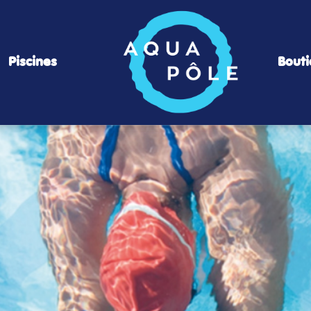
Piscines
Bout