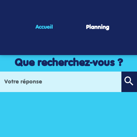
Panneau de gestion des cookies
Planning
Accueil
Que recherchez-vous ?