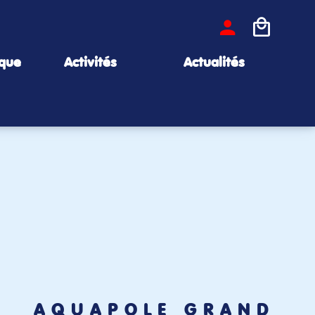
ique
Activités
Actualités
AQUAPÔLE GRAND