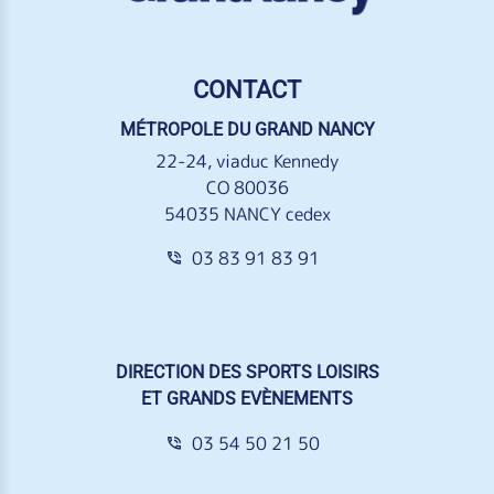
CONTACT
MÉTROPOLE DU GRAND NANCY
22-24, viaduc Kennedy
CO 80036
54035 NANCY cedex
03 83 91 83 91
DIRECTION DES SPORTS LOISIRS
ET GRANDS EVÈNEMENTS
03 54 50 21 50