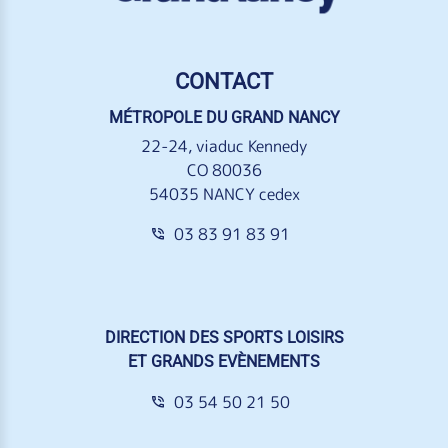
CONTACT
MÉTROPOLE DU GRAND NANCY
22-24, viaduc Kennedy
CO 80036
54035 NANCY cedex
03 83 91 83 91
DIRECTION DES SPORTS LOISIRS
ET GRANDS EVÈNEMENTS
03 54 50 21 50