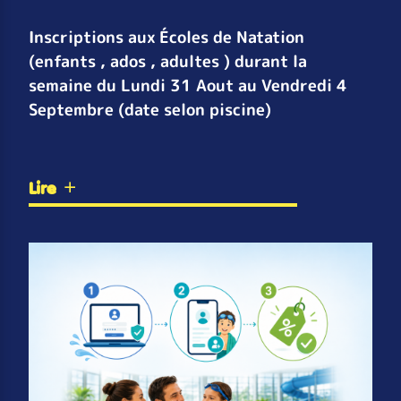
Inscriptions aux Écoles de Natation
(enfants , ados , adultes ) durant la
semaine du Lundi 31 Aout au Vendredi 4
Septembre (date selon piscine)
Lire