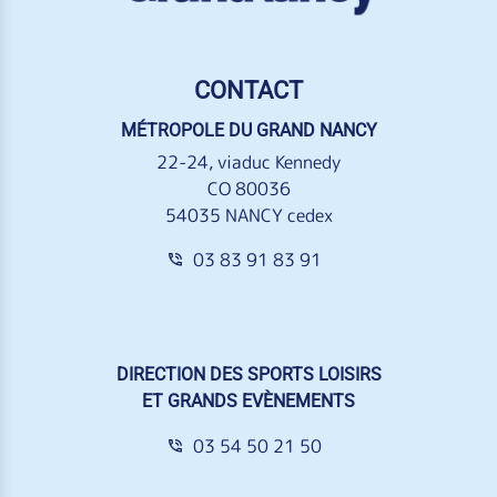
CONTACT
MÉTROPOLE DU GRAND NANCY
22-24, viaduc Kennedy
CO 80036
54035 NANCY cedex
03 83 91 83 91
DIRECTION DES SPORTS LOISIRS
ET GRANDS EVÈNEMENTS
03 54 50 21 50