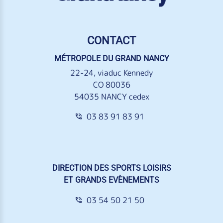
CONTACT
MÉTROPOLE DU GRAND NANCY
22-24, viaduc Kennedy
CO 80036
54035 NANCY cedex
03 83 91 83 91
DIRECTION DES SPORTS LOISIRS
ET GRANDS EVÈNEMENTS
03 54 50 21 50