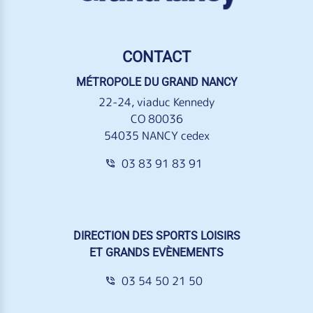
CONTACT
MÉTROPOLE DU GRAND NANCY
22-24, viaduc Kennedy
CO 80036
54035 NANCY cedex
03 83 91 83 91
DIRECTION DES SPORTS LOISIRS
ET GRANDS EVÈNEMENTS
03 54 50 21 50