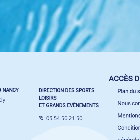
ACCÈS D
D NANCY
DIRECTION DES SPORTS
Plan du s
LOISIRS
dy
Nous con
ET GRANDS EVÈNEMENTS
Mentions
03 54 50 21 50
Conditio
générale