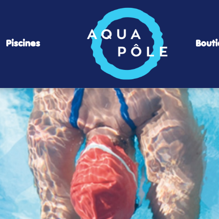
Piscines
Bout