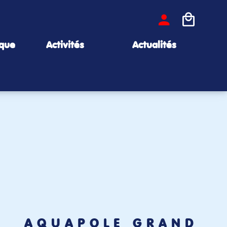
ique
Activités
Actualités
AQUAPÔLE GRAND