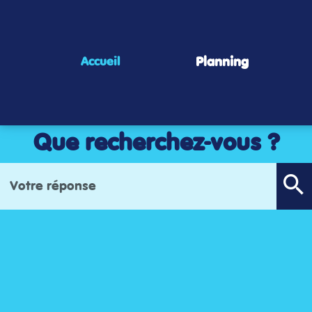
Panneau de gestion des cookies
Planning
Accueil
Que recherchez-vous ?