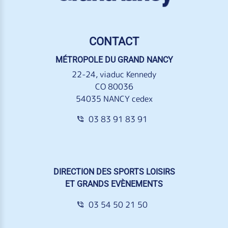
CONTACT
MÉTROPOLE DU GRAND NANCY
22-24, viaduc Kennedy
CO 80036
54035 NANCY cedex
03 83 91 83 91
DIRECTION DES SPORTS LOISIRS
ET GRANDS EVÈNEMENTS
03 54 50 21 50