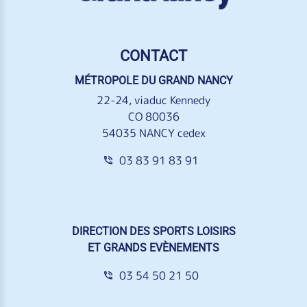
CONTACT
MÉTROPOLE DU GRAND NANCY
22-24, viaduc Kennedy
CO 80036
54035 NANCY cedex
03 83 91 83 91
DIRECTION DES SPORTS LOISIRS
ET GRANDS EVÈNEMENTS
03 54 50 21 50