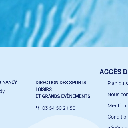
ACCÈS D
D NANCY
DIRECTION DES SPORTS
Plan du s
LOISIRS
dy
Nous con
ET GRANDS EVÈNEMENTS
Mentions
03 54 50 21 50
Conditio
générale