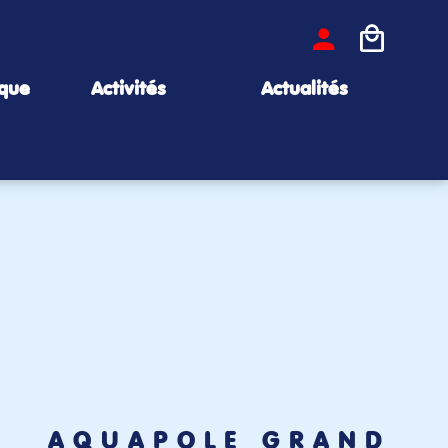
ique
Activités
Actualités
AQUAPÔLE GRAND