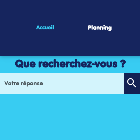
Panneau de gestion des cookies
Planning
Accueil
Que recherchez-vous ?