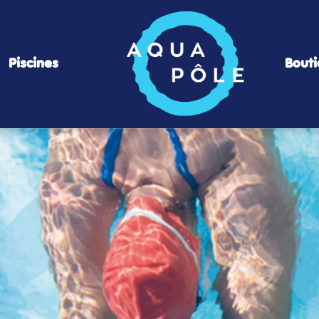
Piscines
Bout