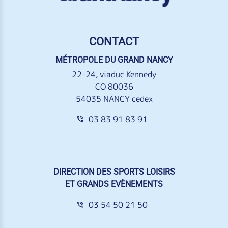
CONTACT
MÉTROPOLE DU GRAND NANCY
22-24, viaduc Kennedy
CO 80036
54035 NANCY cedex
03 83 91 83 91
DIRECTION DES SPORTS LOISIRS
ET GRANDS EVÈNEMENTS
03 54 50 21 50